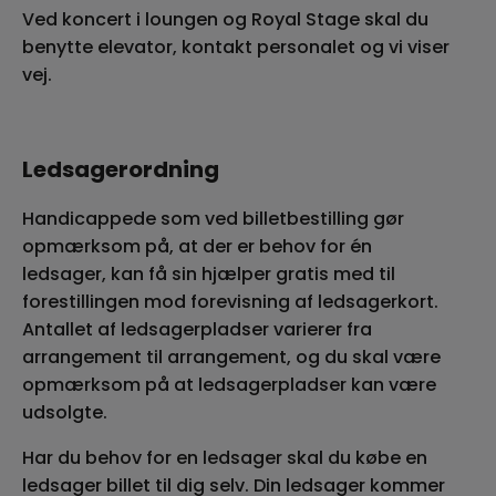
Ved koncert i loungen og Royal Stage skal du
benytte elevator, kontakt personalet og vi viser
vej.
Ledsagerordning
Handicappede som ved billetbestilling gør
opmærksom på, at der er behov for én
ledsager, kan få sin hjælper gratis med til
forestillingen mod forevisning af ledsagerkort.
Antallet af ledsagerpladser varierer fra
arrangement til arrangement, og du skal være
opmærksom på at ledsagerpladser kan være
udsolgte.
Har du behov for en ledsager skal du købe en
ledsager billet til dig selv. Din ledsager kommer