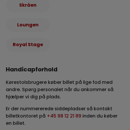
Skråen
Loungen
Royal Stage
Handicapforhold
Kørestolsbrugere køber billet på lige fod med
andre. Spørg personalet når du ankommer så
hjælper vi dig på plads.
Er der nummererede siddepladser så kontakt
billetkontoret på
+45 98 12 21 89
inden du køber
en billet.