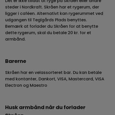
Det er ikke tilladt at ryge på Skråen eller andre
steder i Nordkraft. Skråen har et rygerum, der
ligger i caféen. Alternativt kan rygerummet ved
udgangen til Teglgårds Plads benyttes.
Bemærk at forlader du Skråen for at benytte
dette rygerum, skal du betale 20 kr. for et
armbånd.
Barerne
Skråen har en velassorteret bar. Du kan betale
med kontanter, Dankort, VISA, Mastercard, VISA
Electron og Maestro
Husk armbånd når du forlader