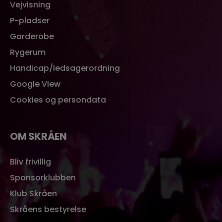
Vejvisning
P-pladser
Garderobe
Rygerum
Handicap/ledsagerordning
Google View
Cookies og persondata
OM SKRÅEN
Bliv frivillig
Sponsorklubben
Klub Skråen
Skråens bestyrelse