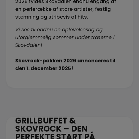
2026 fyldes Skovdalen endnu engang af
en perlerække af store artister, festlig
stemning og stribevis af hits.
Vi ses til endnu en oplevelsesrig og
uforglemmelig sommer under træerne i
Skovdalen!
Skovrock-pakken 2026 annonceres til
den 1. december 2025!
GRILLBUFFET &
SKOVROCK – DEN
PERFEKTE START PÅ