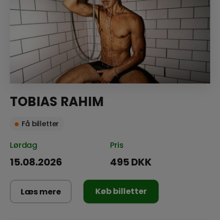
TOBIAS RAHIM
Få billetter
Lørdag
Pris
15.08.2026
495 DKK
Køb billetter
Læs mere