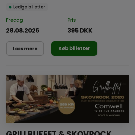
Ledige billetter
Fredag
Pris
28.08.2026
395 DKK
Køb billetter
Læs mere
GRILLBUFFET & SKOVROCK