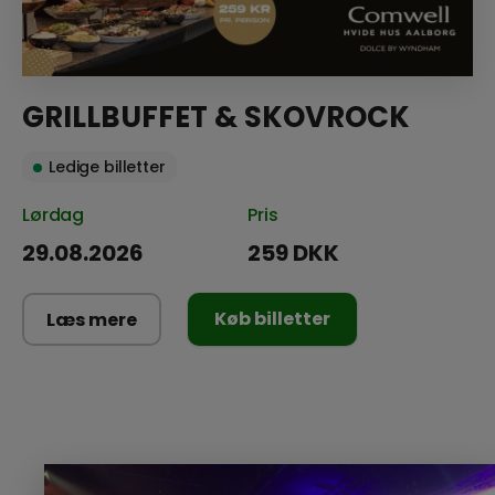
GRILLBUFFET & SKOVROCK
Ledige billetter
Lørdag
Pris
29.08.2026
259 DKK
Køb billetter
Læs mere