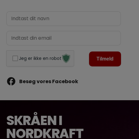
Navn
(Påkrævet)
E-
mail
Jeg er ikke en robot
Besøg vores Facebook
SKRÅEN I
NORDKRAFT