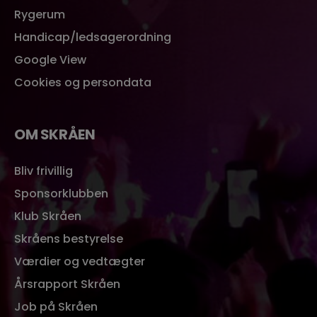
Rygerum
Handicap/ledsagerordning
Google View
Cookies og persondata
OM SKRÅEN
Bliv frivillig
Sponsorklubben
Klub Skråen
Skråens bestyrelse
Værdier og vedtægter
Årsrapport Skråen
Job på Skråen