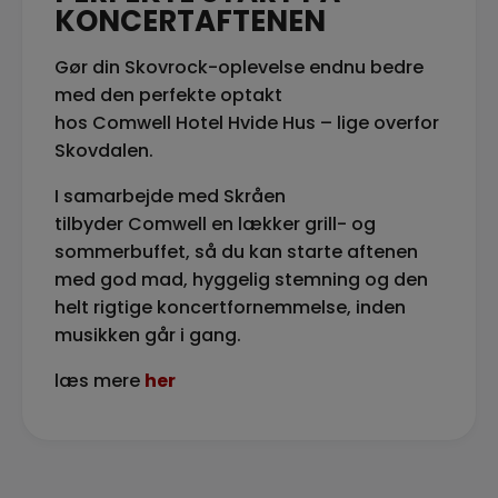
KONCERTAFTENEN
Gør din Skovrock-oplevelse endnu bedre
med den perfekte optakt
hos Comwell Hotel Hvide Hus – lige overfor
Skovdalen.
I samarbejde med Skråen
tilbyder Comwell en lækker grill- og
sommerbuffet, så du kan starte aftenen
med god mad, hyggelig stemning og den
helt rigtige koncertfornemmelse, inden
musikken går i gang.
læs mere
her