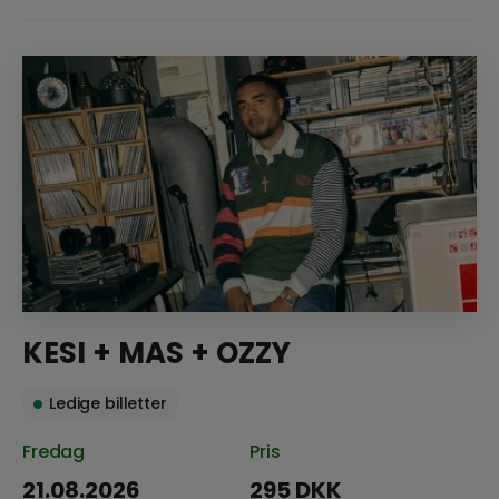
KESI + MAS + OZZY
Ledige billetter
Fredag
Pris
21.08.2026
295 DKK