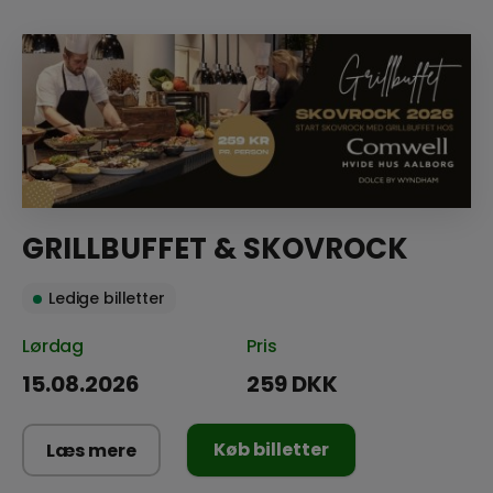
GRILLBUFFET & SKOVROCK
Ledige billetter
Lørdag
Pris
15.08.2026
259 DKK
Køb billetter
Læs mere