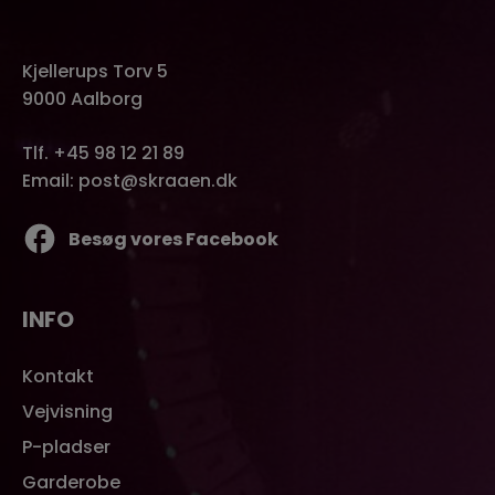
Kjellerups Torv 5
9000 Aalborg
Tlf.
+45 98 12 21 89
Email:
post@skraaen.dk
Besøg vores Facebook
INFO
Kontakt
Vejvisning
P-pladser
Garderobe