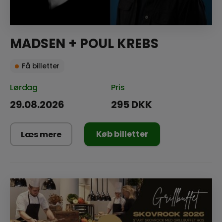
MADSEN + POUL KREBS
Få billetter
Lørdag
Pris
29.08.2026
295 DKK
Køb billetter
Læs mere