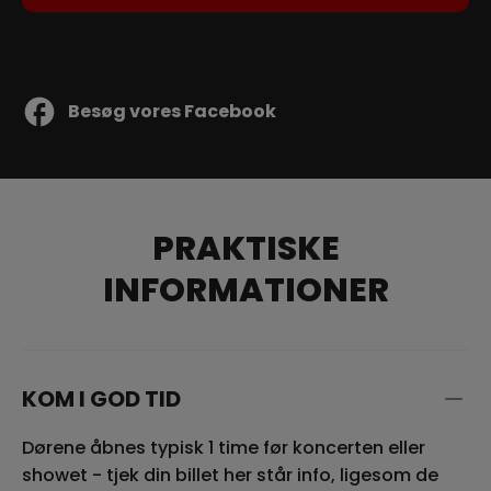
Besøg vores Facebook
PRAKTISKE
INFORMATIONER
KOM I GOD TID
Dørene åbnes typisk 1 time før koncerten eller
showet - tjek din billet her står info, ligesom de