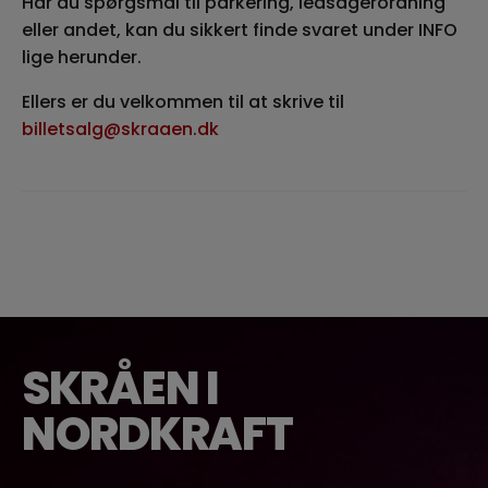
Har du spørgsmål til parkering, ledsagerordning
eller andet, kan du sikkert finde svaret under INFO
lige herunder.
Ellers er du velkommen til at skrive til
billetsalg@skraaen.dk
SKRÅEN I
NORDKRAFT