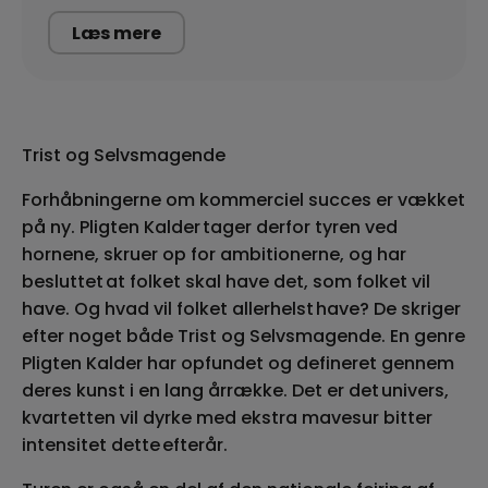
Læs mere
Trist og Selvsmagende
Forhåbningerne om kommerciel succes er vækket
på ny.
Pligten
Kalder tager derfor tyren ved
hornene, skruer op for ambitionerne, og har
besluttet at folket skal have det, som folket vil
have. Og hvad vil folket allerhelst have? De skriger
efter noget både Trist og Selvsmagende. En genre
Pligten
Kalder har opfundet og defineret gennem
deres kunst i en lang årrække. Det er det univers,
kvartetten vil dyrke med ekstra mavesur bitter
intensitet dette efterår.