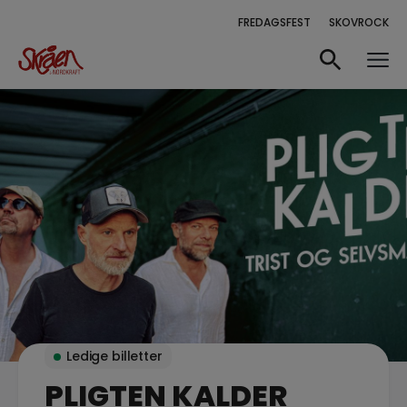
FREDAGSFEST
SKOVROCK
Ledige billetter
PLIGTEN KALDER