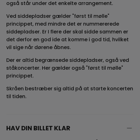
også står under det enkelte arrangement.
Ved siddepladser gælder "først til mølle"
princippet, med mindre det er nummererede
siddepladser. Er I flere der skal sidde sammen er
det derfor en god ide at komme i god tid, hvilket
vil sige når dørene åbnes.
Der er altid begrænsede siddepladser, også ved
ståkoncerter. Her gælder også "først til mølle"
princippet.
Skråen bestræber sig altid på at starte koncerten
til tiden.
HAV DIN BILLET KLAR