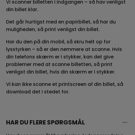
Vi scanner billetten i indgangen – så hav venligst
din billet klar.
Det går hurtigst med en papirbillet, så har du
muligheden, så print venligst din billet.
Har du den på din mobil, så skru helt op for
lysstyrken – så er den nemmere at scanne. Hvis
din telefons skærm er i stykker, kan det give
problemer med at scanne billetten, så print
venligst din billet, hvis din skærm er i stykker.
Vi kan ikke scanne et printscreen af din billet, så
download det i stedet for.
HAR DU FLERE SPØRGSMÅL