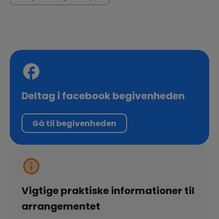
Deltag i facebook begivenheden
Gå til begivenheden
Vigtige praktiske informationer til
arrangementet