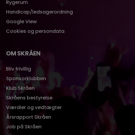
Rygerum
Handicap/ledsagerordning
Google View
Cookies og persondata
OM SKRÅEN
Bliv frivillig
Sponsorklubben
Klub Skråen
Skråens bestyrelse
Værdier og vedtægter
Årsrapport Skråen
Job på Skråen