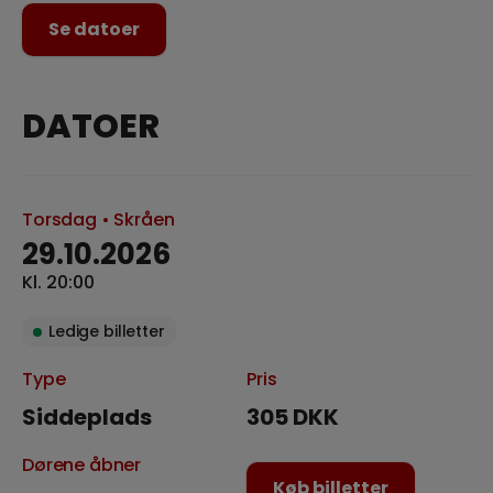
Se datoer
DATOER
Torsdag
• Skråen
29.10.2026
Kl. 20:00
Ledige billetter
Type
Pris
Siddeplads
305 DKK
Dørene åbner
Køb billetter