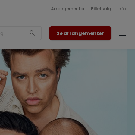
Arrangementer
Billetsalg
Info
Se arrangementer