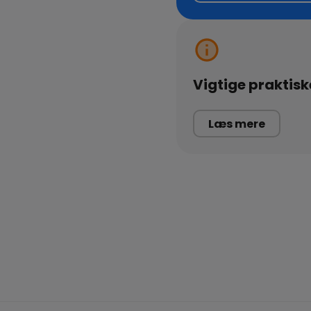
Vigtige praktisk
Læs mere