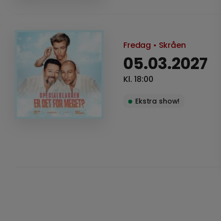
Fredag
• Skråen
05.03.2027
Kl. 18:00
Ekstra show!