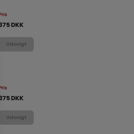
Pris
375 DKK
Udsolgt
Pris
375 DKK
Udsolgt