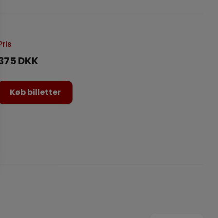
Pris
375 DKK
Køb billetter