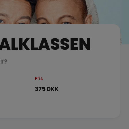
IALKLASSEN
ET?
Pris
375 DKK