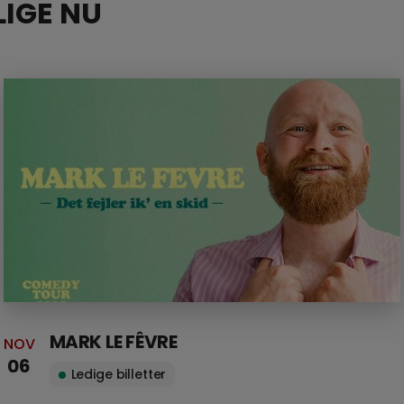
IGE NU
MARK LE FÊVRE
NOV
06
Ledige billetter