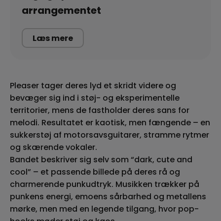
arrangementet
Læs mere
Pleaser tager deres lyd et skridt videre og
bevæger sig ind i støj- og eksperimentelle
territorier, mens de fastholder deres sans for
melodi. Resultatet er kaotisk, men fængende – en
sukkerstøj af motorsavsguitarer, stramme rytmer
og skærende vokaler.
Bandet beskriver sig selv som “dark, cute and
cool” – et passende billede på deres rå og
charmerende punkudtryk. Musikken trækker på
punkens energi, emoens sårbarhed og metallens
mørke, men med en legende tilgang, hvor pop-