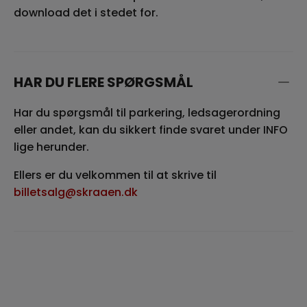
download det i stedet for.
HAR DU FLERE SPØRGSMÅL
Har du spørgsmål til parkering, ledsagerordning
eller andet, kan du sikkert finde svaret under INFO
lige herunder.
Ellers er du velkommen til at skrive til
billetsalg@skraaen.dk