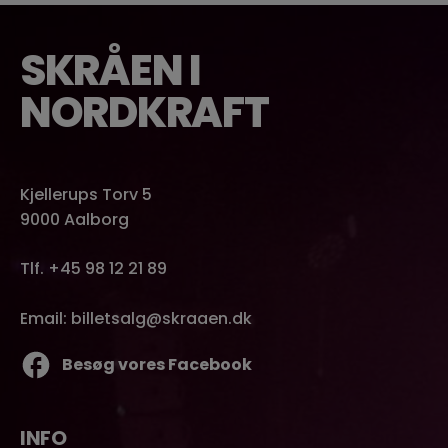
SKRÅEN I
NORDKRAFT
Kjellerups Torv 5
9000 Aalborg
Tlf. +45 98 12 21 89
Email: billetsalg@skraaen.dk
Besøg vores Facebook
INFO