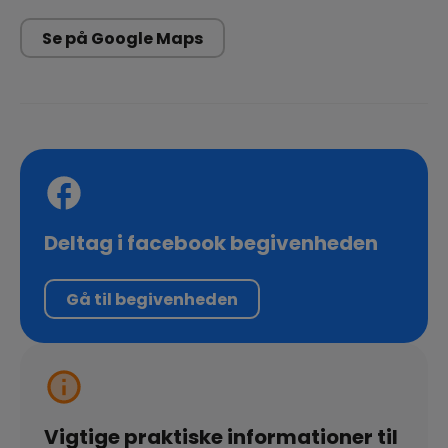
Se på Google Maps
Deltag i facebook begivenheden
Gå til begivenheden
Vigtige praktiske informationer til