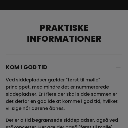
PRAKTISKE
INFORMATIONER
KOM I GOD TID
Ved siddepladser gælder "først til mølle"
princippet, med mindre det er nummererede
siddepladser. Er I flere der skal sidde sammen er
det derfor en god ide at komme i god tid, hvilket
vil sige når dørene åbnes.
Der er altid begrænsede siddepladser, også ved
ståkoncerter. Her gælder også "først til mølle"