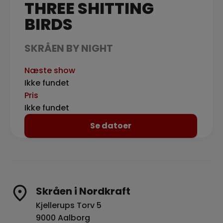
THREE SHITTING
BIRDS
SKRÅEN BY NIGHT
Næste show
Ikke fundet
Pris
Ikke fundet
Se datoer
Skråen i Nordkraft
Kjellerups Torv 5
9000 Aalborg