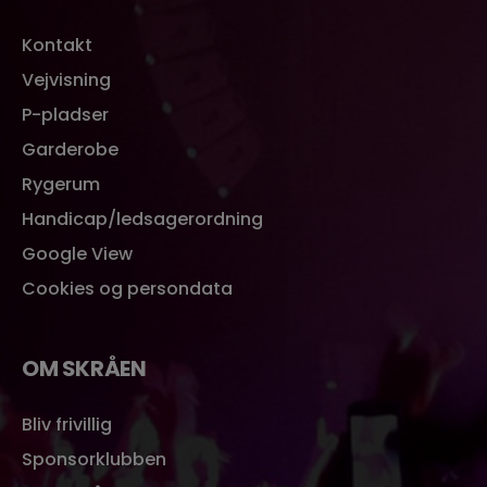
Kontakt
Vejvisning
P-pladser
Garderobe
Rygerum
Handicap/ledsagerordning
Google View
Cookies og persondata
OM SKRÅEN
Bliv frivillig
Sponsorklubben