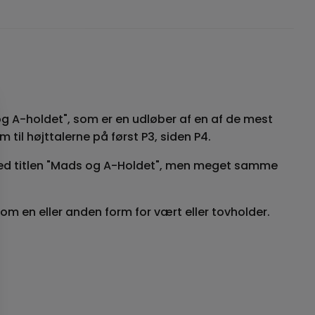
g A-holdet", som er en udløber af en af de mest
il højttalerne på først P3, siden P4.
ed titlen "Mads og A-Holdet", men meget samme
om en eller anden form for vært eller tovholder.