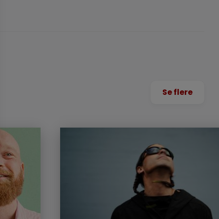
Se flere