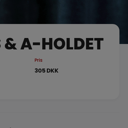
 & A-HOLDET
Pris
305 DKK