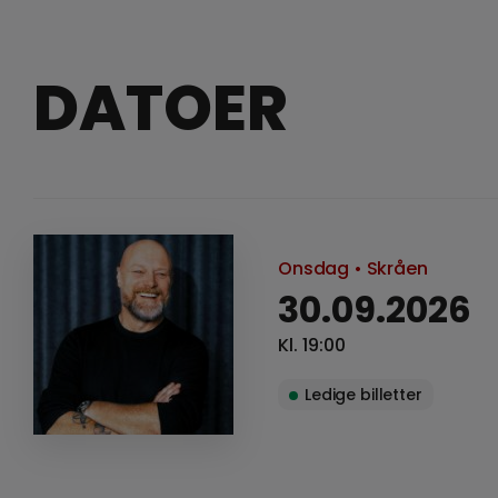
DATOER
Onsdag
• Skråen
30.09.2026
Kl. 19:00
Ledige billetter