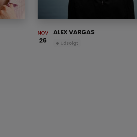
ALEX VARGAS
NOV
26
Udsolgt