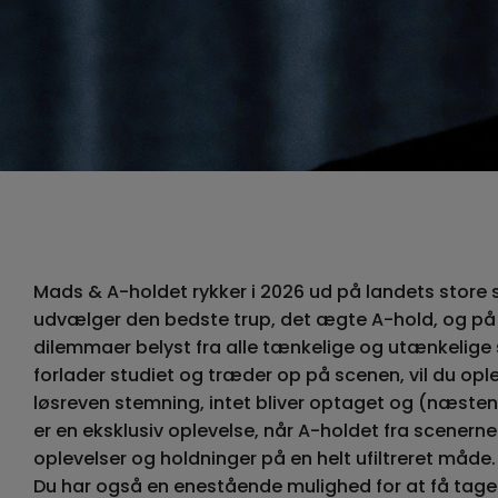
Mads & A-holdet rykker i 2026 ud på landets store
udvælger den bedste trup, det ægte A-hold, og på 
dilemmaer belyst fra alle tænkelige og utænkelige 
forlader studiet og træder op på scenen, vil du op
løsreven stemning, intet bliver optaget og (næsten)
er en eksklusiv oplevelse, når A-holdet fra scenerne 
oplevelser og holdninger på en helt ufiltreret måde.
Du har også en enestående mulighed for at få taget