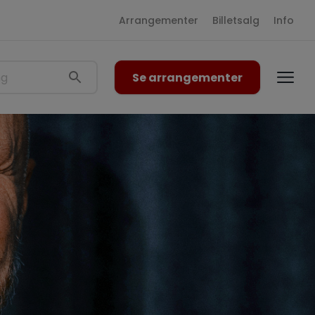
Arrangementer
Billetsalg
Info
Se arrangementer