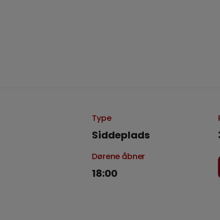
Type
Siddeplads
Dørene åbner
18:00