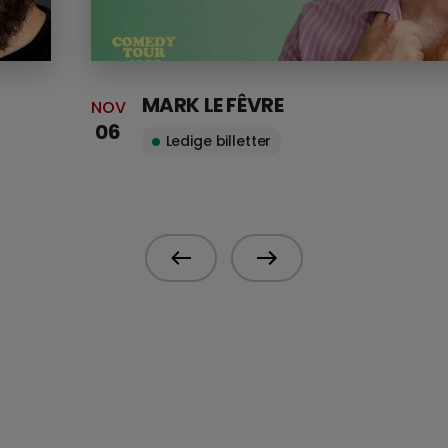
MARK LE FÊVRE
NOV
06
Ledige billetter