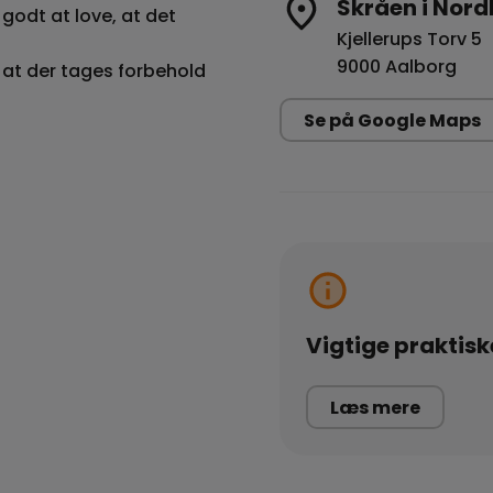
Skråen i Nord
r godt at love, at det
Kjellerups Torv 5
9000 Aalborg
 at der tages forbehold
Se på Google Maps
Vigtige praktisk
Læs mere