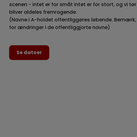
scenen - intet er for småt intet er for stort, og vi tø
bliver aldeles fremragende.
(Navne i A-holdet offentliggøres løbende. Bemærk,
for ændringer i de offentliggjorte navne)
Se datoer