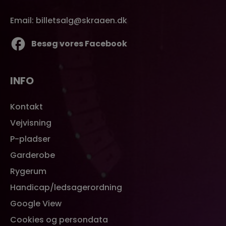
Email: billetsalg@skraaen.dk
Besøg vores Facebook
INFO
Kontakt
Vejvisning
P-pladser
Garderobe
Rygerum
Handicap/ledsagerordning
Google View
Cookies og persondata