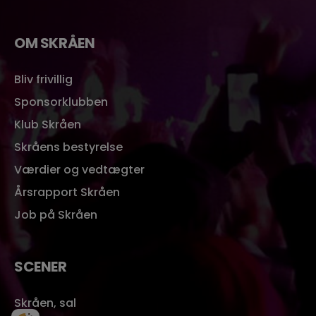
OM SKRÅEN
Bliv frivillig
Sponsorklubben
Klub Skråen
Skråens bestyrelse
Værdier og vedtægter
Årsrapport Skråen
Job på Skråen
SCENER
Skråen, sal