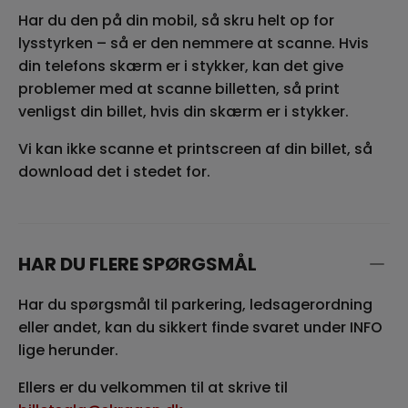
Har du den på din mobil, så skru helt op for
lysstyrken – så er den nemmere at scanne. Hvis
din telefons skærm er i stykker, kan det give
problemer med at scanne billetten, så print
venligst din billet, hvis din skærm er i stykker.
Vi kan ikke scanne et printscreen af din billet, så
download det i stedet for.
HAR DU FLERE SPØRGSMÅL
Har du spørgsmål til parkering, ledsagerordning
eller andet, kan du sikkert finde svaret under INFO
lige herunder.
Ellers er du velkommen til at skrive til