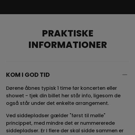
PRAKTISKE
INFORMATIONER
KOM I GOD TID
Dørene åbnes typisk 1 time før koncerten eller
showet - tjek din billet her står info, ligesom de
også står under det enkelte arrangement.
Ved siddepladser gælder "først til mølle"
princippet, med mindre det er nummererede
siddepladser. Er I flere der skal sidde sammen er