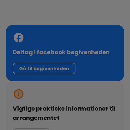
Deltag i facebook begivenheden
Gå til begivenheden
Vigtige praktiske informationer til
arrangementet