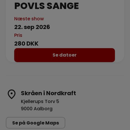
POVLS SANGE
Næste show
22. sep 2026
Pris
280 DKK
Se datoer
Skråen i Nordkraft
Kjellerups Torv 5
9000 Aalborg
Se på Google Maps