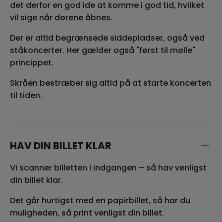
det derfor en god ide at komme i god tid, hvilket
vil sige når dørene åbnes.
Der er altid begrænsede siddepladser, også ved
ståkoncerter. Her gælder også "først til mølle"
princippet.
Skråen bestræber sig altid på at starte koncerten
til tiden.
HAV DIN BILLET KLAR
Vi scanner billetten i indgangen – så hav venligst
din billet klar.
Det går hurtigst med en papirbillet, så har du
muligheden, så print venligst din billet.