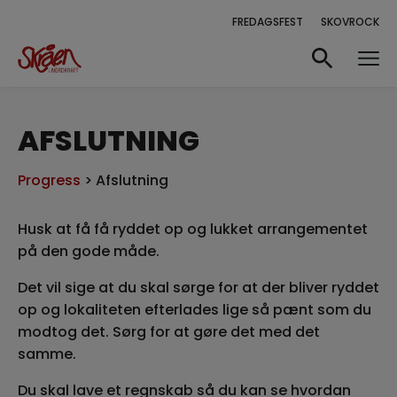
FREDAGSFEST
SKOVROCK
AFSLUTNING
Progress
> Afslutning
Husk at få få ryddet op og lukket arrangementet
på den gode måde.
Det vil sige at du skal sørge for at der bliver ryddet
op og lokaliteten efterlades lige så pænt som du
modtog det. Sørg for at gøre det med det
samme.
Du skal lave et regnskab så du kan se hvordan