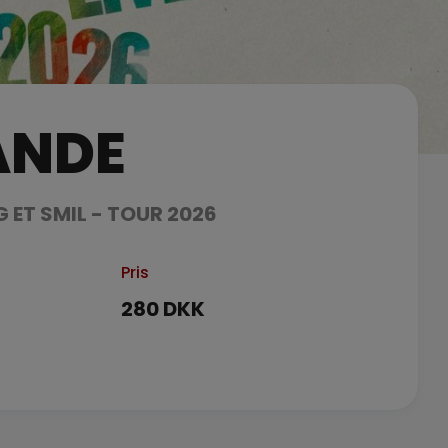
ANDE
IG ET SMIL - TOUR 2026
Pris
280 DKK