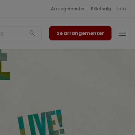
Arrangementer
Billetsalg
Info
Se arrangementer