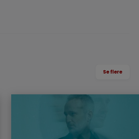
Se flere