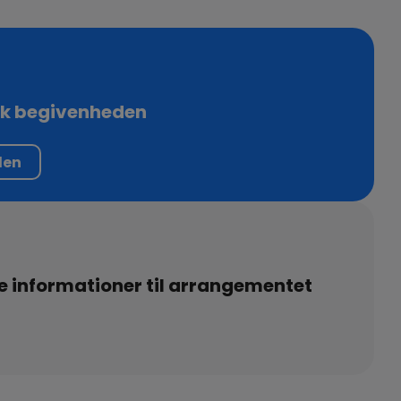
ok begivenheden
den
e informationer til arrangementet