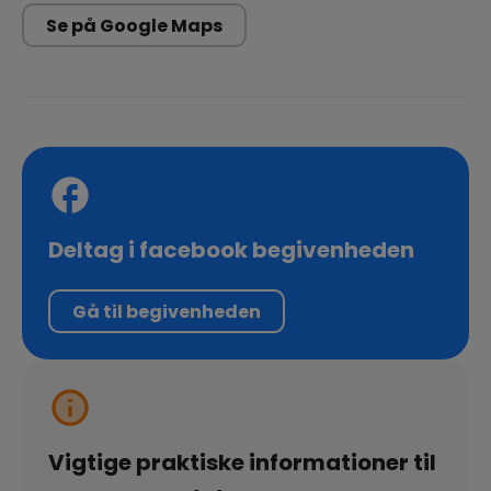
Se på Google Maps
Deltag i facebook begivenheden
Gå til begivenheden
Vigtige praktiske informationer til