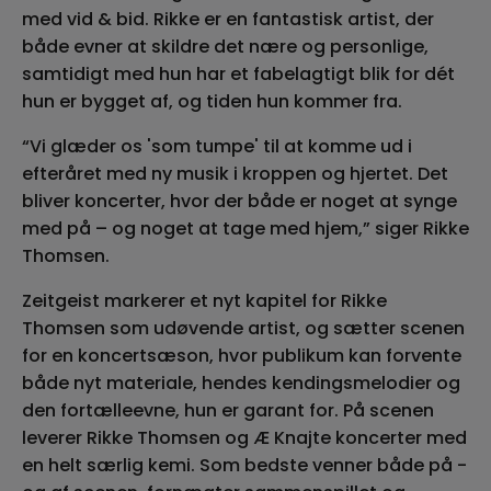
med vid & bid. Rikke er en fantastisk artist, der
både evner at skildre det nære og personlige,
samtidigt med hun har et fabelagtigt blik for dét
hun er bygget af, og tiden hun kommer fra.
“Vi glæder os 'som tumpe' til at komme ud i
efteråret med ny musik i kroppen og hjertet. Det
bliver koncerter, hvor der både er noget at synge
med på – og noget at tage med hjem,” siger Rikke
Thomsen.
Zeitgeist markerer et nyt kapitel for Rikke
Thomsen som udøvende artist, og sætter scenen
for en koncertsæson, hvor publikum kan forvente
både nyt materiale, hendes kendingsmelodier og
den fortælleevne, hun er garant for. På scenen
leverer Rikke Thomsen og Æ Knajte koncerter med
en helt særlig kemi. Som bedste venner både på -