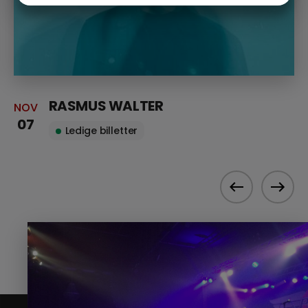
MARKETING
STATISTIK
RASMUS WALTER
NOV
07
Ledige billetter