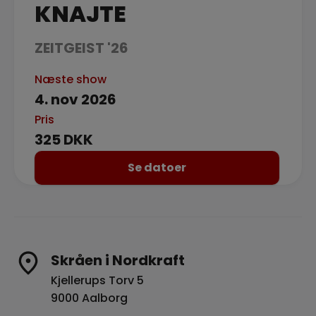
KNAJTE
ZEITGEIST '26
Næste show
4. nov 2026
Pris
325 DKK
Se datoer
Skråen i Nordkraft
Kjellerups Torv 5
9000 Aalborg