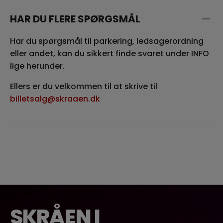
HAR DU FLERE SPØRGSMÅL
Har du spørgsmål til parkering, ledsagerordning
eller andet, kan du sikkert finde svaret under INFO
lige herunder.
Ellers er du velkommen til at skrive til
billetsalg@skraaen.dk
SKRÅEN I