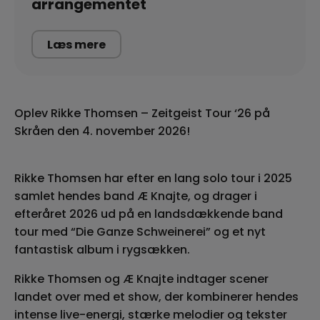
arrangementet
Læs mere
Oplev Rikke Thomsen – Zeitgeist Tour ‘26 på
Skråen den 4. november 2026!
Rikke Thomsen har efter en lang solo tour i 2025
samlet hendes band Æ Knajte, og drager i
efteråret 2026 ud på en landsdækkende band
tour med “Die Ganze Schweinerei” og et nyt
fantastisk album i rygsækken.
Rikke Thomsen og Æ Knajte indtager scener
landet over med et show, der kombinerer hendes
intense live-energi, stærke melodier og tekster