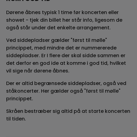
Dørene åbnes typisk 1 time før koncerten eller
showet - tjek din billet her står info, ligesom de
også står under det enkelte arrangement.
Ved siddepladser gælder "først til mølle"
princippet, med mindre det er nummererede
siddepladser. Er I flere der skal sidde sammen er
det derfor en god ide at komme i god tid, hvilket
vil sige når dørene åbnes.
Der er altid begrænsede siddepladser, også ved
ståkoncerter. Her gælder også "først til mølle"
princippet.
Skråen bestræber sig altid på at starte koncerten
til tiden.