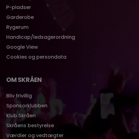
P-pladser
Garderobe
Rygerum
Handicap/ledsagerordning
Google View
Cookies og persondata
OM SKRÅEN
Bliv frivillig
Sponsorklubben
Klub Skråen
Skråens bestyrelse
Værdier og vedtægter