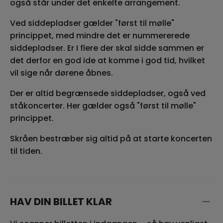
også står under det enkelte arrangement.
Ved siddepladser gælder "først til mølle"
princippet, med mindre det er nummererede
siddepladser. Er I flere der skal sidde sammen er
det derfor en god ide at komme i god tid, hvilket
vil sige når dørene åbnes.
Der er altid begrænsede siddepladser, også ved
ståkoncerter. Her gælder også "først til mølle"
princippet.
Skråen bestræber sig altid på at starte koncerten
til tiden.
HAV DIN BILLET KLAR