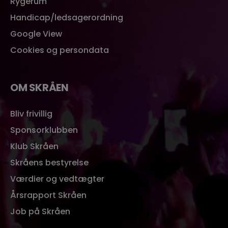
Rygerum
Handicap/ledsagerordning
Google View
Cookies og persondata
OM SKRÅEN
Bliv frivillig
Sponsorklubben
Klub Skråen
Skråens bestyrelse
Værdier og vedtægter
Årsrapport Skråen
Job på Skråen