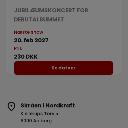
JUBILÆUMSKONCERT FOR
DEBUTALBUMMET
Næste show
20. feb 2027
Pris
230 DKK
Se datoer
Skråen i Nordkraft
Kjellerups Torv 5
9000 Aalborg