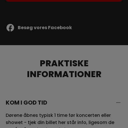
Besøg vores Facebook
PRAKTISKE
INFORMATIONER
KOM I GOD TID
Dørene åbnes typisk 1 time før koncerten eller
showet - tjek din billet her står info, ligesom de