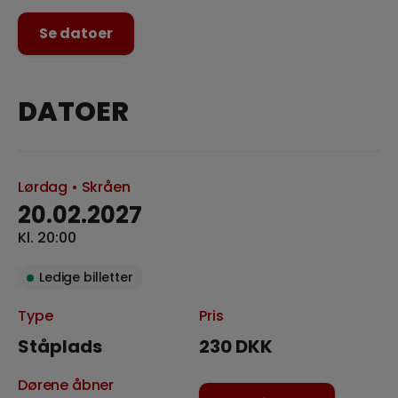
Se datoer
DATOER
Lørdag
• Skråen
20.02.2027
Kl. 20:00
Ledige billetter
Type
Pris
Ståplads
230 DKK
Dørene åbner