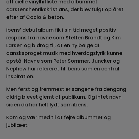
officielle vinylhitliste med albummet
carstenshenrikskristians, der blev fulgt op året
efter af Cocio & beton.
ibens’ debutalbum fik i sin tid meget positiv
respons fra navne som Steffen Brandt og Kim
Larsen og bidrog til, at en ny bølge af
dansksproget musik med hverdagslyrik kunne
opstå. Navne som Peter Sommer, Juncker og
Nephew har refereret til ibens som en central
inspiration.
Men først og fremmest er sangene fra dengang
aldrig blevet glemt af publikum. Og intet navn
siden da har helt lydt som ibens.
Kom og vær med til at fejre albummet og
jubilæet.