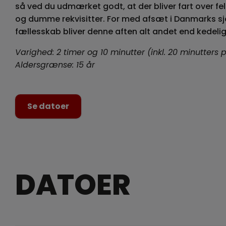
så ved du udmærket godt, at der bliver fart over fel
og dumme rekvisitter. For med afsæt i Danmarks s
fællesskab bliver denne aften alt andet end kedelig
Varighed: 2 timer og 10 minutter (inkl. 20 minutters 
Aldersgrænse: 15 år
Se datoer
DATOER