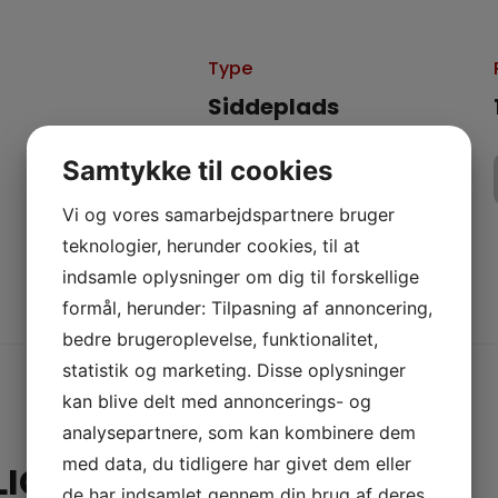
Type
Siddeplads
Dørene åbner
Samtykke til cookies
18:30
Vi og vores samarbejdspartnere bruger
teknologier, herunder cookies, til at
indsamle oplysninger om dig til forskellige
formål, herunder: Tilpasning af annoncering,
bedre brugeroplevelse, funktionalitet,
statistik og marketing. Disse oplysninger
kan blive delt med annoncerings- og
analysepartnere, som kan kombinere dem
med data, du tidligere har givet dem eller
IGE NU
de har indsamlet gennem din brug af deres