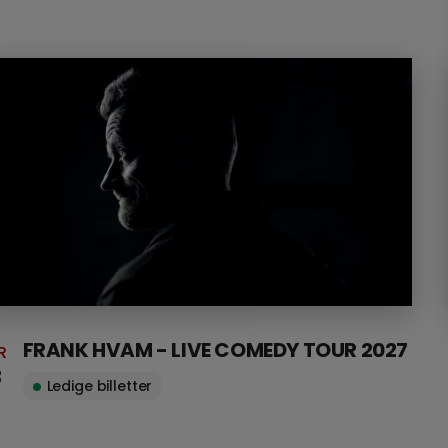
FRANK HVAM - LIVE COMEDY TOUR 2027
R
3
Ledige billetter