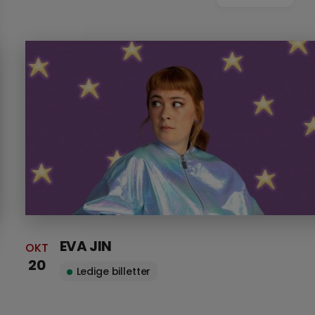
EVA JIN
OKT
20
Ledige billetter