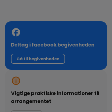
Deltag i facebook begivenheden
Gå til begivenheden
Vigtige praktiske informationer til
arrangementet