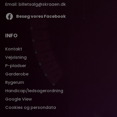
Email: billetsalg@skraaen.dk
Besøg vores Facebook
INFO
Kontakt
Vejvisning
P-pladser
Garderobe
Rygerum
Handicap/ledsagerordning
Google View
Cookies og persondata