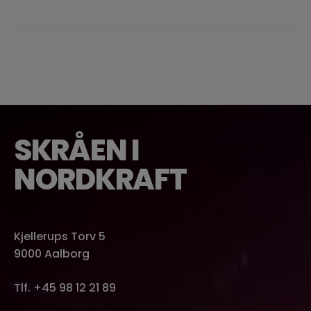
SKRÅEN I
NORDKRAFT
Kjellerups Torv 5
9000 Aalborg
Tlf. +45 98 12 21 89