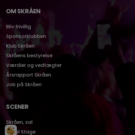
OM SKRÅEN
Bliv frivillig
Sponsorklubben
Klub Skråen
Skråens bestyrelse
Værdier og vedtægter
Årsrapport Skråen
Job på Skråen
SCENER
Skråen, sal
Royal Stage