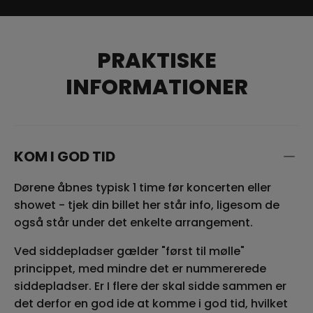
PRAKTISKE
INFORMATIONER
KOM I GOD TID
Dørene åbnes typisk 1 time før koncerten eller
showet - tjek din billet her står info, ligesom de
også står under det enkelte arrangement.
Ved siddepladser gælder "først til mølle"
princippet, med mindre det er nummererede
siddepladser. Er I flere der skal sidde sammen er
det derfor en god ide at komme i god tid, hvilket