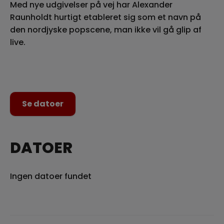
Med nye udgivelser på vej har Alexander
Raunholdt hurtigt etableret sig som et navn på
den nordjyske popscene, man ikke vil gå glip af
live.
Se datoer
DATOER
Ingen datoer fundet