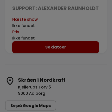
SUPPORT: ALEXANDER RAUNHOLDT
Næste show
Ikke fundet
Pris
Ikke fundet
Se datoer
Skråen i Nordkraft
Kjellerups Torv 5
9000 Aalborg
Se på Google Maps