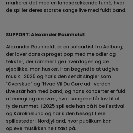
markerer det med en landsdækkende turné, hvor
de spiller deres største sange live med fuldt band.
SUPPORT: Alexander Raunholdt
Alexander Raunholdt er en soloartist fra Aalborg,
der laver dansksproget pop med melodier og
tekster, der rammer lige i hverdagen og de
øjeblikke, man husker. Han begyndte at udgive
musik i 2025 og har siden sendt singler som
"Overskud" og "Hvad Vil Du Gøre ud i verden.
Live står han med band, og hans koncerter er fuld
af energi og nærvær, hvor sangene får lov til at
fylde rummet. I 2025 spillede han på Nibe Festival
og Karolinelund og har siden besøgt flere
spillesteder i Nordjylland, hvor publikum kan
opleve musikken helt tæt på.