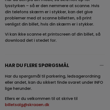
lysstyrken – så er den nemmere at scanne. Hvis
din telefons skærm er i stykker, kan det give
problemer med at scanne billetten, så print
venligst din billet, hvis din skærm er i stykker.
Vi kan ikke scanne et printscreen af din billet, så
download det i stedet for.
HAR DU FLERE SPØRGSMÅL
Har du spørgsmål til parkering, ledsagerordning
eller andet, kan du sikkert finde svaret under INFO
lige herunder.
Ellers er du velkommen til at skrive til
billetsalg@skraaen.dk