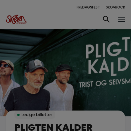
FREDAGSFEST
SKOVROCK
Ledige billetter
PLIGTEN KALDER