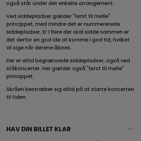
også står under det enkelte arrangement.
Ved siddepladser gælder "først til mølle"
princippet, med mindre det er nummererede
siddepladser. Er I flere der skal sidde sammen er
det derfor en god ide at komme i god tid, hvilket
vil sige når dørene åbnes.
Der er altid begrænsede siddepladser, også ved
ståkoncerter. Her gælder også "først til mølle"
princippet.
Skråen bestræber sig altid på at starte koncerten
til tiden.
HAV DIN BILLET KLAR