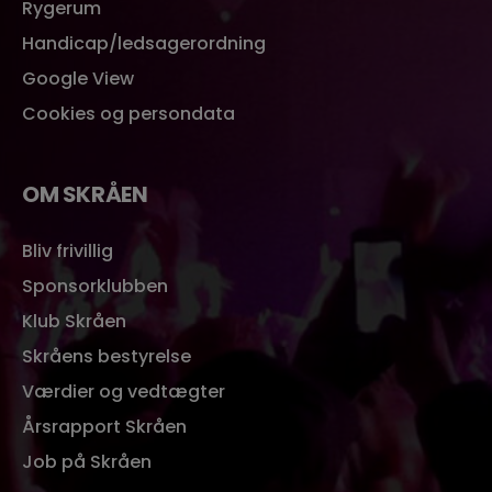
Rygerum
Handicap/ledsagerordning
Google View
Cookies og persondata
OM SKRÅEN
Bliv frivillig
Sponsorklubben
Klub Skråen
Skråens bestyrelse
Værdier og vedtægter
Årsrapport Skråen
Job på Skråen