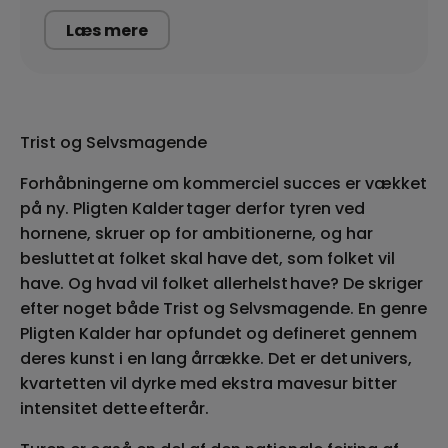
Læs mere
Trist og Selvsmagende
Forhåbningerne om kommerciel succes er vækket
på ny.
Pligten
Kalder tager derfor tyren ved
hornene, skruer op for ambitionerne, og har
besluttet at folket skal have det, som folket vil
have. Og hvad vil folket allerhelst have? De skriger
efter noget både Trist og Selvsmagende. En genre
Pligten
Kalder har opfundet og defineret gennem
deres kunst i en lang årrække. Det er det univers,
kvartetten vil dyrke med ekstra mavesur bitter
intensitet dette efterår.