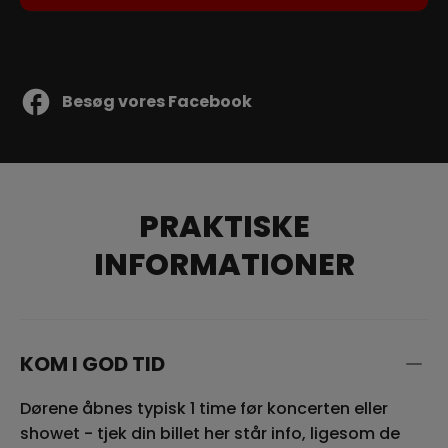
Besøg vores Facebook
PRAKTISKE
INFORMATIONER
KOM I GOD TID
Dørene åbnes typisk 1 time før koncerten eller
showet - tjek din billet her står info, ligesom de