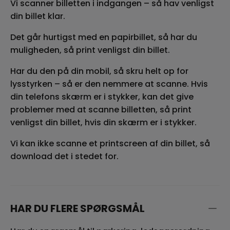
Vi scanner billetten i indgangen – så hav venligst
din billet klar.
Det går hurtigst med en papirbillet, så har du
muligheden, så print venligst din billet.
Har du den på din mobil, så skru helt op for
lysstyrken – så er den nemmere at scanne. Hvis
din telefons skærm er i stykker, kan det give
problemer med at scanne billetten, så print
venligst din billet, hvis din skærm er i stykker.
Vi kan ikke scanne et printscreen af din billet, så
download det i stedet for.
HAR DU FLERE SPØRGSMÅL