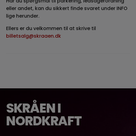
Har du spørgsmål til parkering, ledsagerordning
eller andet, kan du sikkert finde svaret under INFO
lige herunder.
Ellers er du velkommen til at skrive til
billetsalg@skraaen.dk
SKRÅEN I
NORDKRAFT