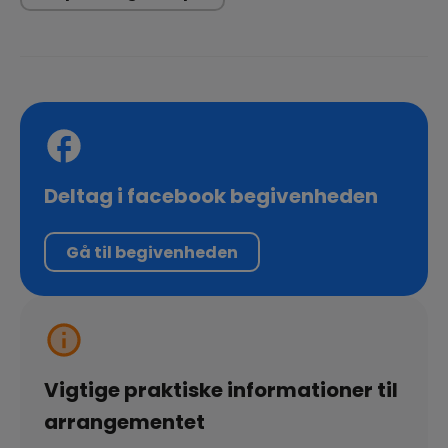
Deltag i facebook begivenheden
Gå til begivenheden
Vigtige praktiske informationer til
arrangementet