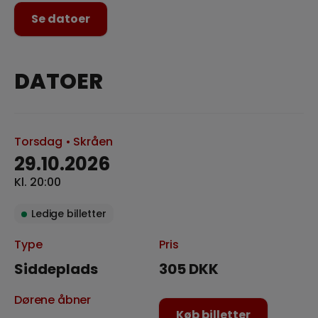
Se datoer
DATOER
Torsdag
• Skråen
29.10.2026
Kl. 20:00
Ledige billetter
Type
Pris
Siddeplads
305 DKK
Dørene åbner
Køb billetter